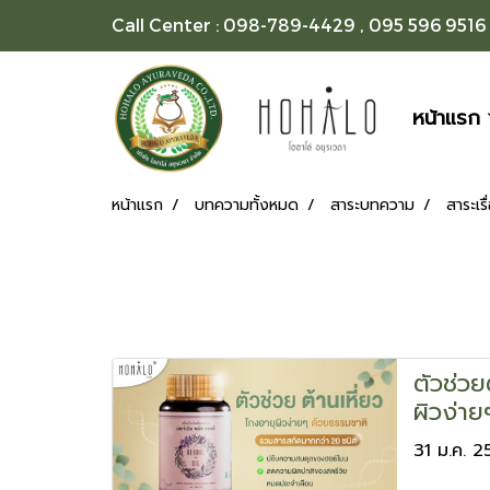
Call Center : 098-789-4429 , 095 596 9516
หน้าแรก
หน้าแรก
บทความทั้งหมด
สาระบทความ
สาระเร
ตัวช่วย
ผิวง่าย
31 ม.ค. 2