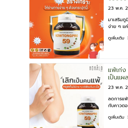
23 พ.ค. 
มาเสริมภูม
ง่าย ๆ แค่
ดูเพิ่มเติม
แพ้เก่ง
เป็นแผ
23 พ.ค. 
ลดการแพ้ 
กับคาวตอ
ดูเพิ่มเติม