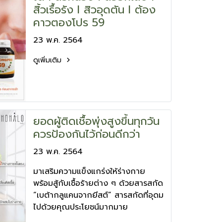
สิ้วเรื้อรัง I สิวอุดตัน I ต้อง
คาวตองโปร 59
23 พ.ค. 2564
ดูเพิ่มเติม
ยอดผู้ติดเชื้อพุ่งสูงขึ้นทุกวัน
ควรป้องกันไว้ก่อนดีกว่า
23 พ.ค. 2564
มาเสริมความแข็งแกร่งให้ร่างกาย
พร้อมสู้กับเชื้อร้ายต่าง ๆ ด้วยสารสกัด
“เบต้ากลูแคนจากยีสต์” สารสกัดที่อุดม
ไปด้วยคุณประโยชน์มากมาย