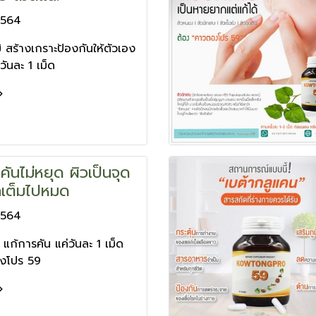
2564
ิ สร้างเกราะป้องกันให้ตัวเอง
วันละ 1 เม็ด
 คันไม่หยุด ผิวเป็นจุด
ลเต็มไปหมด
2564
แก้การคัน แค่วันละ 1 เม็ด
งโปร 59