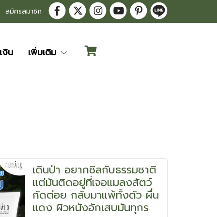
สมัครสมาชิก
เงิน
เพิ่มเติม
เดินป่า อยากชิลกับธรรมชาติ
แต่มันติดอยู่ที่เจอแมลงสัตว์
กัดต่อย กลับมาแพ้ทั้งตัว ผื่น
แดง ผิวหนังอักเสบมันทุกร