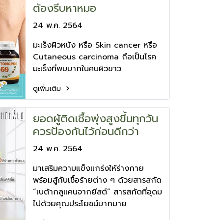
ต้องรีบหาหมอ
24 พ.ค. 2564
มะเร็งผิวหนัง หรือ Skin cancer หรือ
Cutaneous carcinoma ถือเป็นโรค
มะเร็งที่พบมากในคนผิวขาว
ดูเพิ่มเติม
ยอดผู้ติดเชื้อพุ่งสูงขึ้นทุกวัน
ควรป้องกันไว้ก่อนดีกว่า
24 พ.ค. 2564
มาเสริมความแข็งแกร่งให้ร่างกาย
พร้อมสู้กับเชื้อร้ายต่าง ๆ ด้วยสารสกัด
“เบต้ากลูแคนจากยีสต์” สารสกัดที่อุดม
ไปด้วยคุณประโยชน์มากมาย