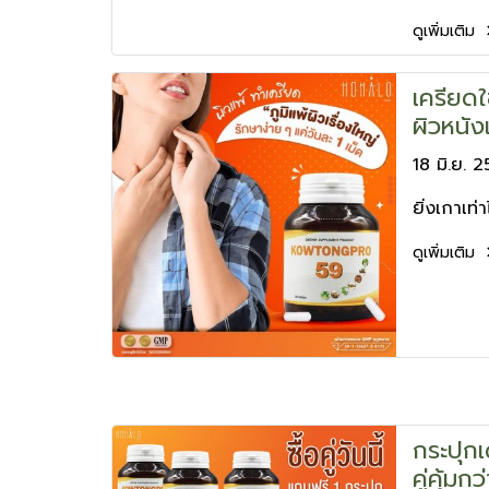
ดูเพิ่มเติม
เครียดใช่
ผิวหนังเ
18 มิ.ย. 
ยิ่งเกาเท่
ดูเพิ่มเติม
กระปุกเด
คู่คุ้มกว่