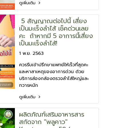
ดูเพิ่มเติม
5 สัญญาณต่อไปนี้ เสี่ยง
เป็นมะเร็งลำไส้ เช็คด่วนเลย
คะ ถ้าหากมี 5 อาการนี้เสี่ยง
เป็นมะเร็งลำไส้!
1 พ.ย. 2563
ควรรีบเข้าปรึกษาแพทย์ให้เร็วที่สุดคะ
และหาสาเหตุของอาการด่วน ด้วย
บริการส่องกล้องตรวจลำไส้ใหญ่และ
ทวารหนัก
ดูเพิ่มเติม
ผลิตภัณฑ์เสริมอาหารสาร
สกัดจาก "พลูคาว"