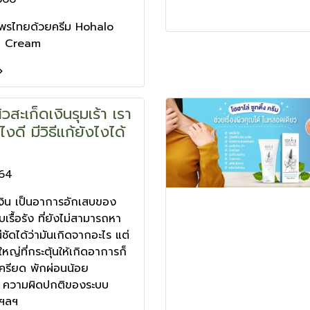
ไพรไทยด้วยครีม Hohalo
g Cream
วสะเก็ดเงินรุมเร้า เรา
งดี มีวิธีแก้ยังไงได้
564
เงิน เป็นอาการอักเสบของ
เรื้อรัง ที่ยังไม่สามารถหา
น่ชัดได้ว่ามันเกิดจากอะไร แต่
ใหญ่ที่กระตุ้นให้เกิดอาการก็
ครียด พักผ่อนน้อย
ม ความผิดปกติของระบบ
น ฯลฯ