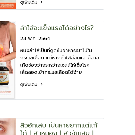
ดูเพิ่มเติม
ลำไส้จะแข็งแรงได้อย่างไร?
23 พ.ค. 2564
ผนังลำไส้เป็นที่ดูดซึมอาหารเข้าไปใน
กระแสเลือด แต่หากลำไส้อ่อนแอ ก็อาจ
เกิดช่องว่างระหว่างเซลล์ให้เชื้อโรค
เล็ดลอดเข้ากระแสเลือดได้ง่าย
ดูเพิ่มเติม
สิวอักเสบ เป็นหายยากแต่แก้
ได้ I สิวหนอง I สิวอักเสบ I