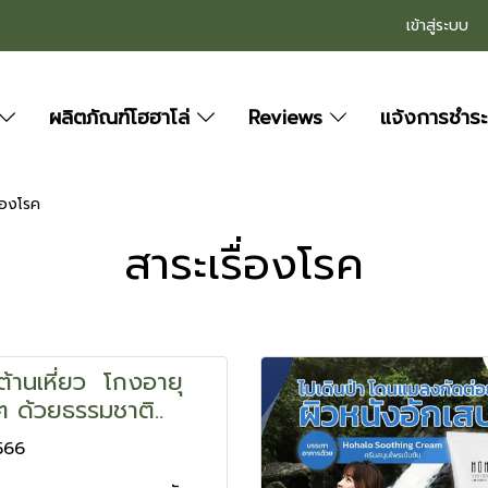
เข้าสู่ระบบ
ผลิตภัณฑ์โฮฮาโล่
Reviews
แจ้งการชำระ
ื่องโรค
สาระเรื่องโรค
ต้านเหี่ยว โกงอายุ
ๆ ด้วยธรรมชาติ..
566