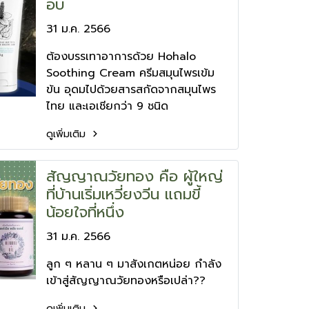
อบ
31 ม.ค. 2566
ต้องบรรเทาอาการด้วย Hohalo
Soothing Cream ครีมสมุนไพรเข้ม
ข้น อุดมไปด้วยสารสกัดจากสมุนไพร
ไทย และเอเชียกว่า 9 ชนิด
ดูเพิ่มเติม
สัญญาณวัยทอง คือ ผู้ใหญ่
ที่บ้านเริ่มเหวี่ยงวีน แถมขี้
น้อยใจที่หนึ่ง
31 ม.ค. 2566
ลูก ๆ หลาน ๆ มาสังเกตหน่อย กำลัง
เข้าสู่สัญญาณวัยทองหรือเปล่า??
ดูเพิ่มเติม