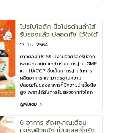
โปรไบโอติก มือโปรด้านลําไส้
รับรองแล้ว ปลอดภัย ไว้ใจได้
17 มิ.ย. 2564
คาวตองโปร 59 มีงานวิจัยรองรับจาก
หลายสถาบัน และได้รับมาตรฐาน GMP
และ HACCP ซึ่งเป็นมาตรฐานในการ
ผลิตอาหาร และมาตรฐานความ
ปลอดภัยของอาหารท่ีมีความน่าเช่ือถือ
สูง เพราะได้รับการรับรองจากทั่วโลก
ดูเพิ่มเติม
6 อาการ สัญญาณเตือน
มะเร็งผิวหนัง เป็นแผลเรื้อรัง