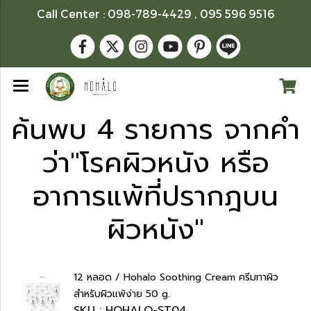
Call Center : 098-789-4429 , 095 596 9516
ค้นพบ 4 รายการ จากคำ
ว่า"โรคผิวหนัง หรือ
อาการแพ้ที่ปรากฎบน
ผิวหนัง"
12 หลอด / Hohalo Soothing Cream ครีมทาผิว
สำหรับผิวแพ้ง่าย 50 g.
SKU : HOHALO-ST04