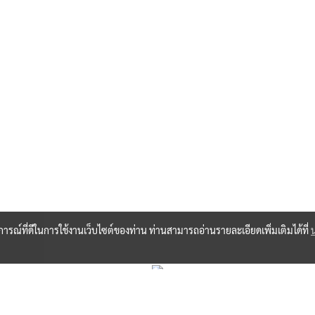
บการณ์ที่ดีในการใช้งานเว็บไซต์ของท่าน ท่านสามารถอ่านรายละเอียดเพิ่มเติมได้ที่
Copy right by hohaloayuraveda.co.th