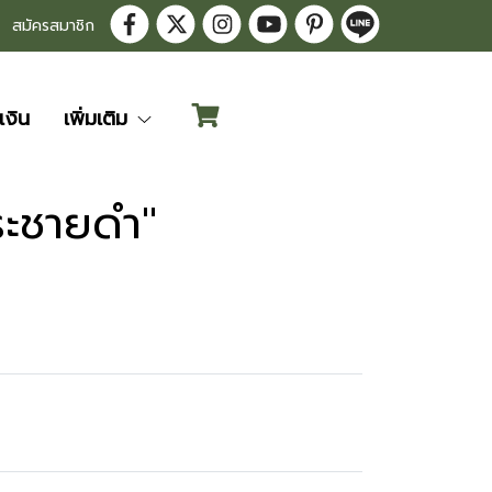
สมัครสมาชิก
เงิน
เพิ่มเติม
ระชายดำ"