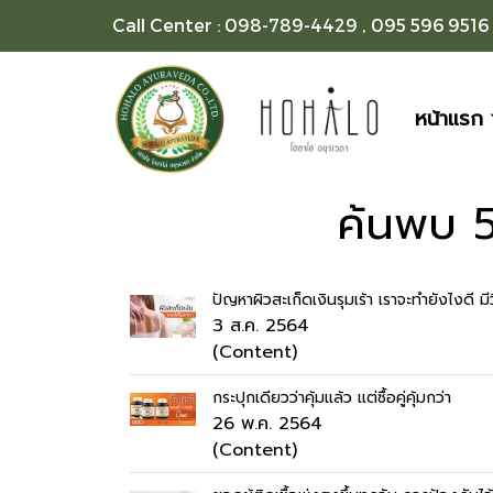
Call Center : 098-789-4429 , 095 596 9516
หน้าแรก
ค้นพบ 5
ปัญหาผิวสะเก็ดเงินรุมเร้า เราจะทำยังไงดี มีว
3 ส.ค. 2564
(Content)
กระปุกเดียวว่าคุ้มแล้ว แต่ซื้อคู่คุ้มกว่า
26 พ.ค. 2564
(Content)