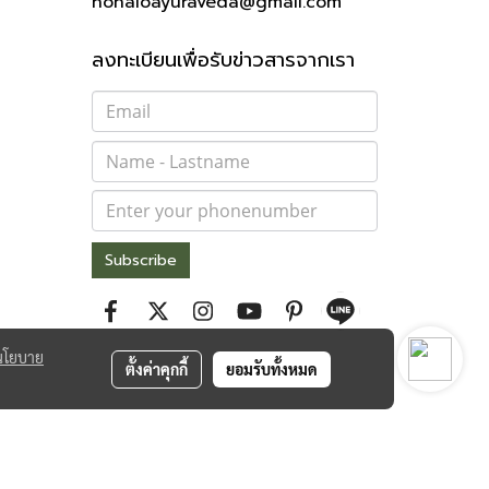
hohaloayuraveda@gmail.com
ลงทะเบียนเพื่อรับข่าวสารจากเรา
Subscribe
นโยบาย
ตั้งค่าคุกกี้
ยอมรับทั้งหมด