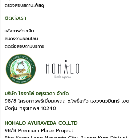
ตรวจสอบสถานะพัสดุ
ติดต่อเรา
แจ้งการชำระเงิน
สมัครงานออนไลน์
ติดต่อสอบถามบริการ
บริษัท โฮฮาโล่ อยุรเวดา จำกัด
98/8 โครงการพรีเมี่ยมเพลส ซ.โพธิ์แก้ว แขวงนวมินทร์ เขต
บึงกุ่ม กรุงเทพฯ 10240
HOHALO AYURAVEDA CO.,LTD
98/8 Premium Place Project.
Pho Kaew Lane Nawamin City, Bueng Kum District