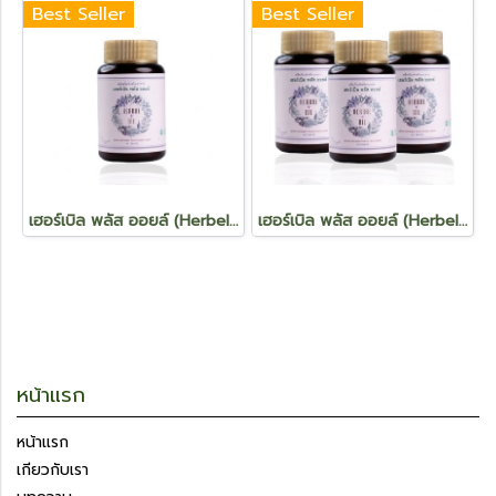
Best Seller
Best Seller
เฮอร์เบิล พลัส ออยล์ (Herbel Plus Oil) 1 กระปุก
เฮอร์เบิล พลัส ออยล์ (Herbel Plus Oil) 3 กระปุก
หน้าแรก
หน้าแรก
เกียวกับเรา